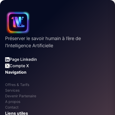
Préserver le savoir humain à l’ère de
l’Intelligence Artificielle
Page Linkedin
Compte X
Navigation
Offres & Tarifs
Services
Devenir Partenaire
A propos
Contact
Liens utiles