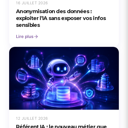
16 JUILLET 2026
Anonymisation des données :
exploiter l’IA sans exposer vos infos
sensibles
Lire plus
12 JUILLET 2026
Référent IA : le nouveau métier que