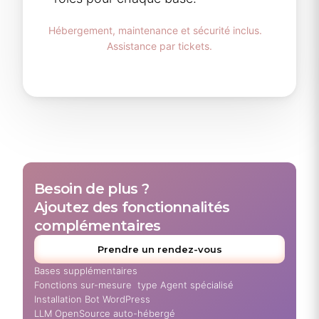
Hébergement, maintenance et sécurité inclus.
Assistance par tickets.
Besoin de plus ?
Ajoutez des fonctionnalités
complémentaires
Prendre un rendez-vous
Bases supplémentaires
Fonctions sur-mesure type Agent spécialisé
Installation Bot WordPress
LLM OpenSource auto-hébergé