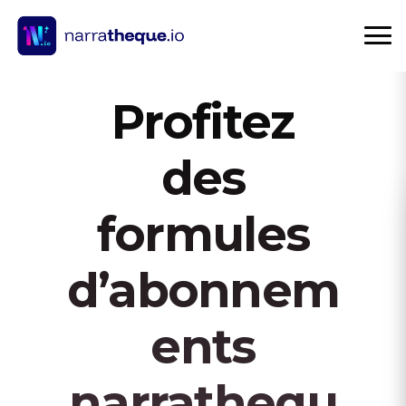
Profitez
des
formules
d’abonnem
ents
narrathequ