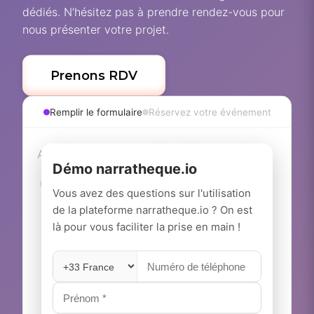
dédiés. N’hésitez pas à prendre rendez-vous pour
nous présenter votre projet.
Prenons RDV