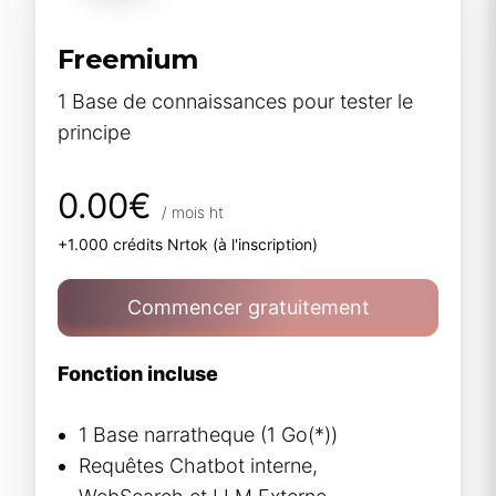
Freemium
1 Base de connaissances pour tester le
principe
0.00€
/ mois ht
+1.000 crédits Nrtok (à l'inscription)
Commencer gratuitement
Fonction incluse
1 Base narratheque (1 Go(*))
Requêtes Chatbot interne,