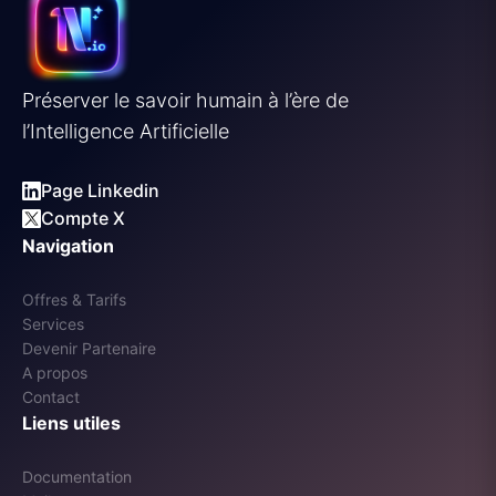
Préserver le savoir humain à l’ère de
l’Intelligence Artificielle
Page Linkedin
Compte X
Navigation
Offres & Tarifs
Services
Devenir Partenaire
A propos
Contact
Liens utiles
Documentation