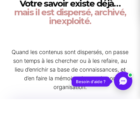
Votre savoir existe déjà…
mais il est dispersé, archivé,
inexploité.
Quand les contenus sont dispersés, on passe
son temps à les chercher ou à les refaire, au
lieu d’enrichir sa base de connaissances, et
d’en faire la mémoire vivante de son
Besoin d'aide ?
organisation.
Trop d'outils
pour stocker la même info (disques