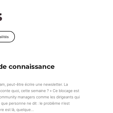
s
lités
 de connaissance
gram, peut-être écrire une newsletter. La
conte quoi, cette semaine ? » Ce blocage est
s community managers comme les dirigeants qui
 que personne ne dit : le problème n’est
re est là, quelque…