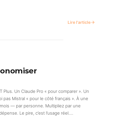
Lire l'article
conomiser
PT Plus. Un Claude Pro « pour comparer ». Un
 pas Mistral « pour le côté français ». À une
r mois — par personne. Multipliez par une
dépense. Le pire, c’est l’usage réel.…