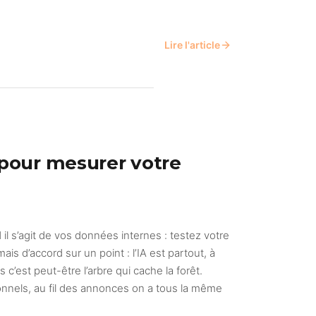
Lire l'article
e pour mesurer votre
d il s’agit de vos données internes : testez votre
 d’accord sur un point : l’IA est partout, à
 c’est peut-être l’arbre qui cache la forêt.
nnels, au fil des annonces on a tous la même