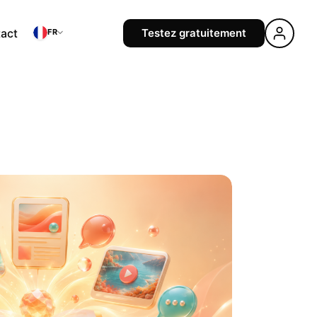
act
Testez gratuitement
FR