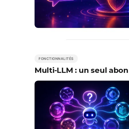
FONCTIONNALITÉS
Multi-LLM : un seul abo