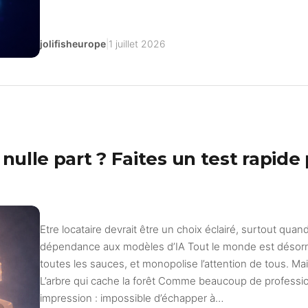
jolifisheurope
|
1 juillet 2026
 nulle part ? Faites un test rapid
Etre locataire devrait être un choix éclairé, surtout quan
dépendance aux modèles d’IA Tout le monde est désormais
toutes les sauces, et monopolise l’attention de tous. Mais
L’arbre qui cache la forêt Comme beaucoup de professio
impression : impossible d’échapper à…