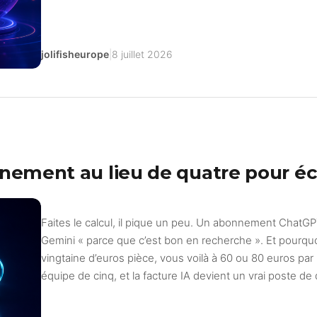
jolifisheurope
|
8 juillet 2026
nnement au lieu de quatre pour é
Faites le calcul, il pique un peu. Un abonnement ChatG
Gemini « parce que c’est bon en recherche ». Et pourquoi
vingtaine d’euros pièce, vous voilà à 60 ou 80 euros pa
équipe de cinq, et la facture IA devient un vrai poste de 