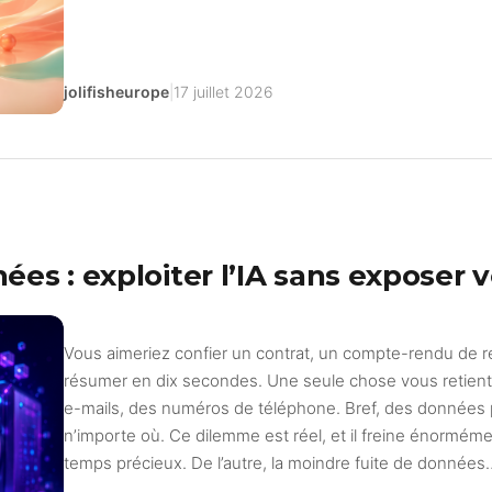
jolifisheurope
|
17 juillet 2026
s : exploiter l’IA sans exposer v
Vous aimeriez confier un contrat, un compte-rendu de r
résumer en dix secondes. Une seule chose vous retien
e-mails, des numéros de téléphone. Bref, des données
n’importe où. Ce dilemme est réel, et il freine énormémen
temps précieux. De l’autre, la moindre fuite de données