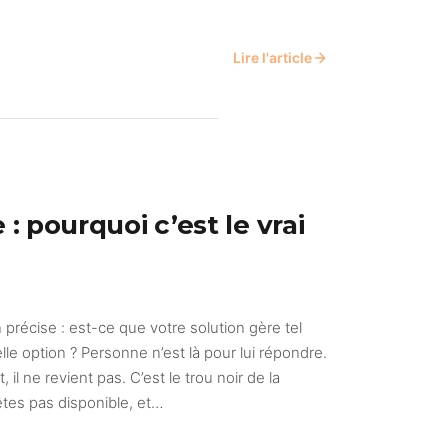
Lire l'article
 pourquoi c’est le vrai
n précise : est-ce que votre solution gère tel
lle option ? Personne n’est là pour lui répondre.
t, il ne revient pas. C’est le trou noir de la
êtes pas disponible, et…