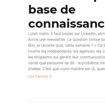
base de
connaissanc
Lundi matin. Il faut poster sur LinkedIn, al
écrire une newsletter. La question tombe 
Bon, je raconte quoi, cette semaine ? » Ce b
touche les indépendants, les agences, le
les dirigeants qui gèrent leur communicatio
vérité que personne ne dit : le problème n
d’idées. C’est que votre matière est là, qu
Lire l'article