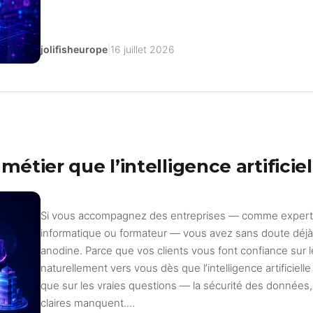
jolifisheurope
|
16 juillet 2026
métier que l’intelligence artificie
Si vous accompagnez des entreprises — comme expert-c
informatique ou formateur — vous avez sans doute déjà 
anodine. Parce que vos clients vous font confiance sur le 
naturellement vers vous dès que l’intelligence artificiell
que sur les vraies questions — la sécurité des données,
claires manquent.…