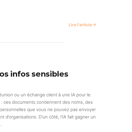
Lire l'article
os infos sensibles
éunion ou un échange client à une IA pour le
t : ces documents contiennent des noms, des
 personnelles que vous ne pouvez pas envoyer
t d’organisations. D’un côté, l’IA fait gagner un
…