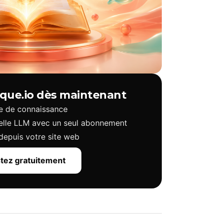
eque.io dès maintenant
se de connaissance
uelle LLM avec un seul abonnement
epuis votre site web
tez gratuitement