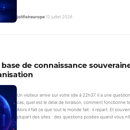
jolifisheurope
|
12 juillet 2026
base de connaissance souveraine :
anisation
Un visiteur arrive sur votre site à 22h37. Il a une questio
cas, quel est le délai de livraison, comment fonctionne te
Alors il fait ce que tout le monde fait : il repart. Et souven
plupart des sites : des questions posées quand vous n’