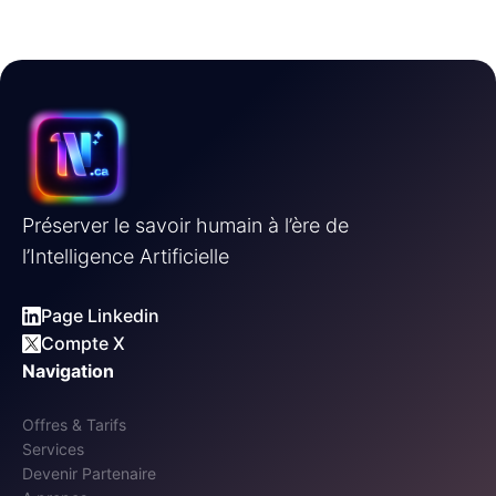
Préserver le savoir humain à l’ère de
l’Intelligence Artificielle
Page Linkedin
Compte X
Navigation
Offres & Tarifs
Services
Devenir Partenaire