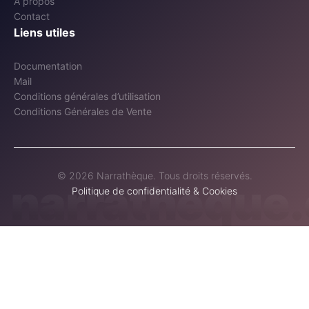
A propos
Contact
Liens utiles
Documentation
Mail
Conditions générales d’utilisation
Conditions Générales de Vente
© 2026 Narrathèque. Tous droits réservés.
narratheque.
Politique de confidentialité & Cookies