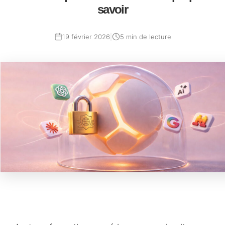
savoir
19 février 2026
|
5 min de lecture
11
mars
2026