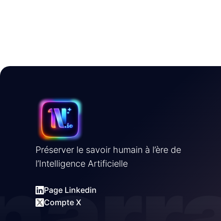
Préserver le savoir humain à l’ère de
narr
l’Intelligence Artificielle
Page Linkedin
Compte X