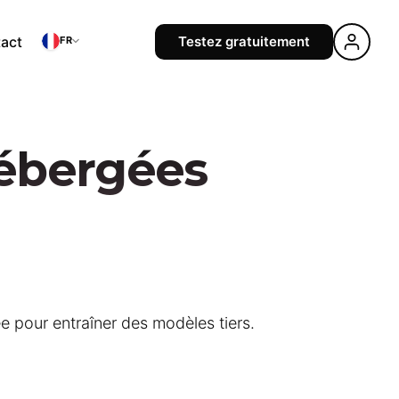
act
Testez gratuitement
FR
hébergées
 pour entraîner des modèles tiers.