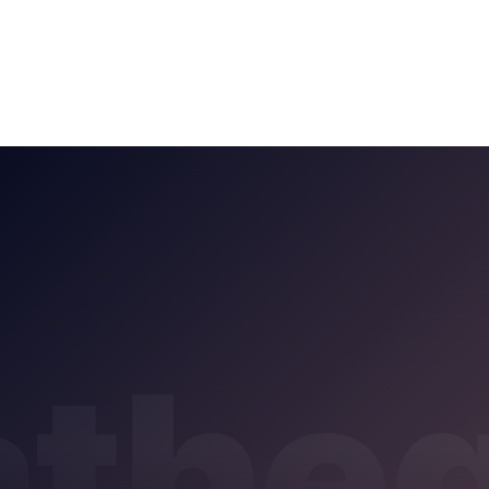
atheq