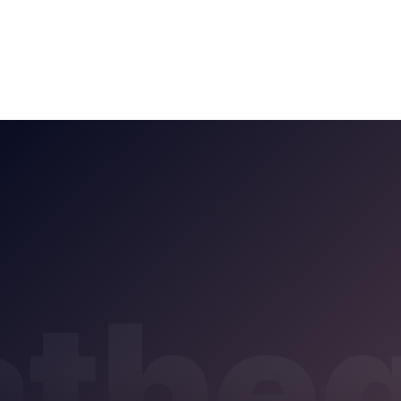
atheq