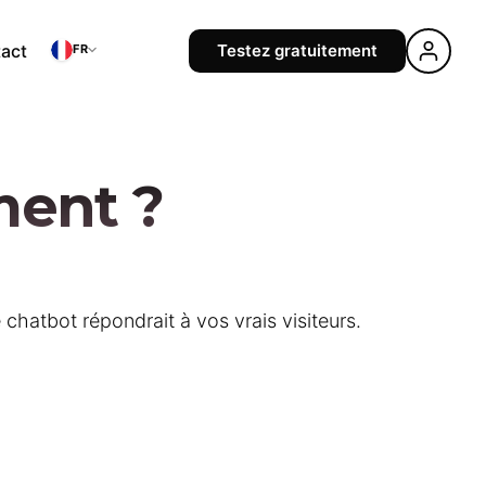
act
Testez gratuitement
FR
ment ?
hatbot répondrait à vos vrais visiteurs.