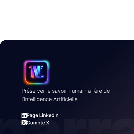
Préserver le savoir humain à l’ère de
narr
l’Intelligence Artificielle
Page Linkedin
Compte X