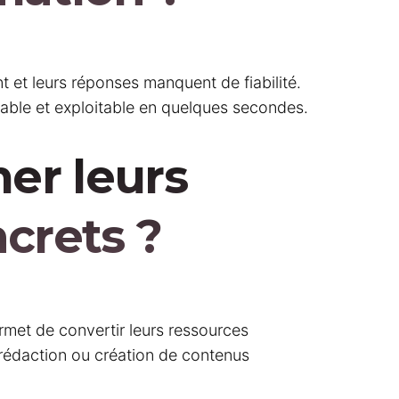
t et leurs réponses manquent de fiabilité.
vable et exploitable en quelques secondes.
mer leurs
crets ?
ermet de convertir leurs ressources
a rédaction ou création de contenus