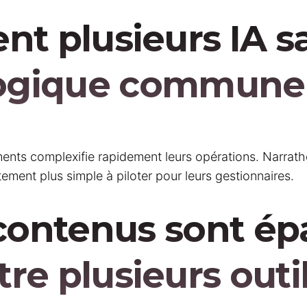
sent plusieurs IA 
ogique commune
ments complexifie rapidement leurs opérations. Narrat
ttement plus simple à piloter pour leurs gestionnaires.
contenus sont épa
tre plusieurs outil