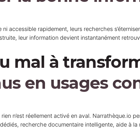
 ni accessible rapidement, leurs recherches s’éternisen
ruite, leur information devient instantanément retrou
du mal à transfor
us en usages con
 rien n’est réellement activé en aval. Narrathèque.io p
 dédiés, recherche documentaire intelligente, aide à l