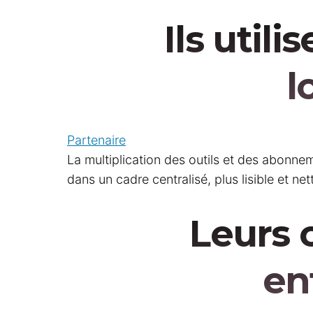
Ils utili
l
Partenaire
La multiplication des outils et des abonne
dans un cadre centralisé, plus lisible et ne
Leurs 
en