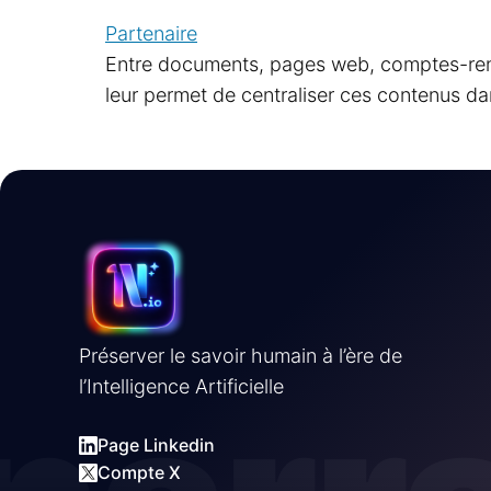
Partenaire
Entre documents, pages web, comptes-rendus
leur permet de centraliser ces contenus d
Préserver le savoir humain à l’ère de
l’Intelligence Artificielle
Page Linkedin
Compte X