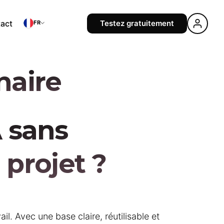
act
Testez gratuitement
FR
naire
A sans
 projet ?
. Avec une base claire, réutilisable et