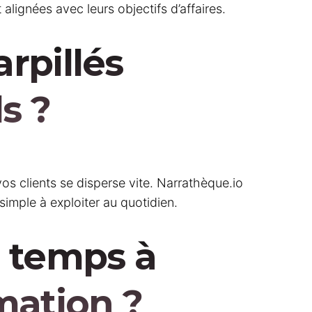
alignées avec leurs objectifs d’affaires.
rpillés
s ?
os clients se disperse vite. Narrathèque.io
imple à exploiter au quotidien.
u temps à
mation ?