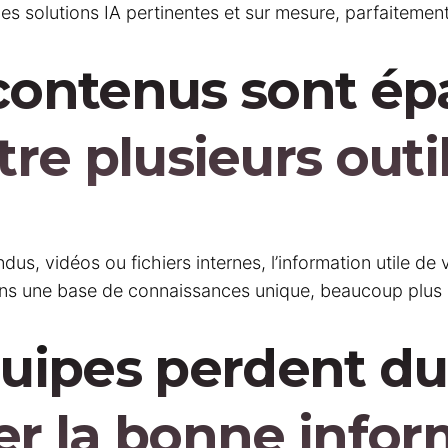
es solutions IA pertinentes et sur mesure, parfaitement 
contenus sont épa
tre plusieurs outil
, vidéos ou fichiers internes, l’information utile de v
ans une base de connaissances unique, beaucoup plus s
uipes perdent d
er la bonne infor