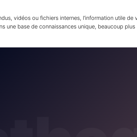
, vidéos ou fichiers internes, l’information utile de v
ans une base de connaissances unique, beaucoup plus s