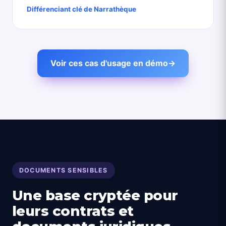
Différenciant clé de Narrathèque
Voir ces cas d'usage en démo
→
DOCUMENTS SENSIBLES
Une base cryptée pour
leurs contrats et