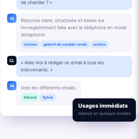
de chantier ? »
IA
Réponse claire, structurée et basée sur
l'enregistrement faite avec le téléphone en mode
dictaphone.
réunion
gabarit de compte-rendu
actions
CL
« Aide moi à rédiger un email à tous les
intervenants. »
IA
Voici les différents emails.
Gérard
Sylvie
Usages immédiats
déployé en quelques minutes