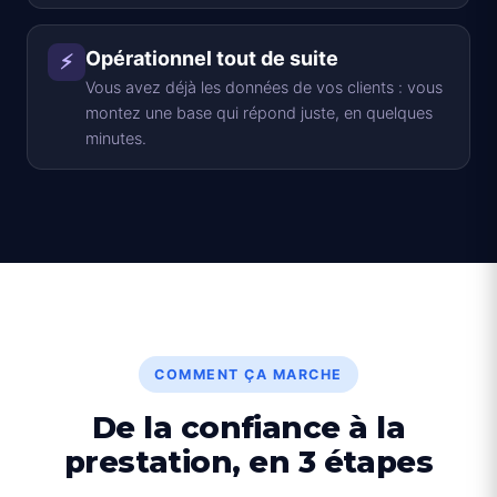
Opérationnel tout de suite
⚡
Vous avez déjà les données de vos clients : vous
montez une base qui répond juste, en quelques
minutes.
COMMENT ÇA MARCHE
De la confiance à la
prestation, en 3 étapes