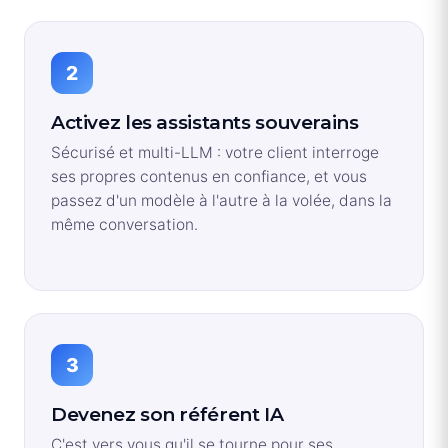
2
Activez les assistants souverains
Sécurisé et multi-LLM : votre client interroge
ses propres contenus en confiance, et vous
passez d'un modèle à l'autre à la volée, dans la
même conversation.
3
Devenez son référent IA
C'est vers vous qu'il se tourne pour ses