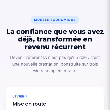
MODÈLE ÉCONOMIQUE
La confiance que vous avez
déjà, transformée en
revenu récurrent
Devenir référent IA n'est pas qu'un rôle : c'est
une nouvelle prestation, construite sur trois
leviers complémentaires.
LEVIER 1
Mise en route