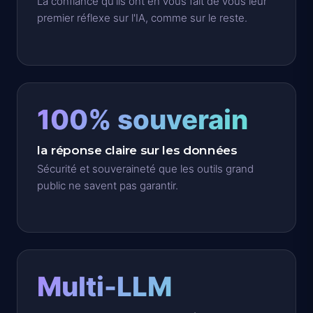
La confiance qu'ils ont en vous fait de vous leur
premier réflexe sur l'IA, comme sur le reste.
100% souverain
la réponse claire sur les données
Sécurité et souveraineté que les outils grand
public ne savent pas garantir.
Multi-LLM