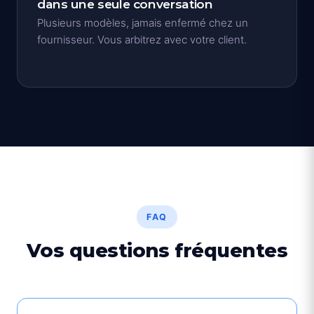
dans une seule conversation
Plusieurs modèles, jamais enfermé chez un
fournisseur. Vous arbitrez avec votre client.
FAQ
Vos questions fréquentes