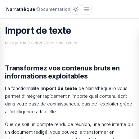
/
Narrathèque
Documentation
Import de texte
Mis à jour le
8 avril 2026
3 min de lecture
Transformez vos contenus bruts en
informations exploitables
La fonctionnalité
Import de texte
de Narrathèque.io vous
permet d’intégrer rapidement n’importe quel contenu écrit
dans votre base de connaissances, puis de l’exploiter grâce
à l’intelligence artificielle.
Que ce soit un compte rendu de réunion, une note interne ou
un document rédigé, vous pouvez le transformer en