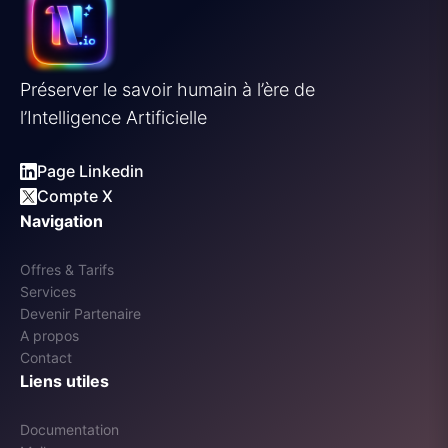
Préserver le savoir humain à l’ère de
l’Intelligence Artificielle
Page Linkedin
Compte X
Navigation
Offres & Tarifs
Services
Devenir Partenaire
A propos
Contact
Liens utiles
Documentation