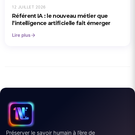
12 JUILLET 2026
Référent IA : le nouveau métier que
l’intelligence artificielle fait émerger
Lire plus
Préserver le savoir humain à l’ère de