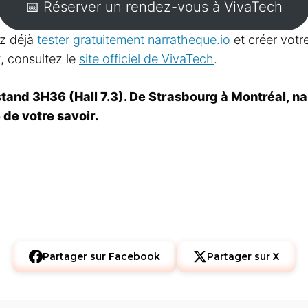
📅 Réserver un rendez-vous à VivaTech
ez déjà
tester gratuitement narratheque.io
et créer votr
, consultez le
site officiel de VivaTech
.
and 3H36 (Hall 7.3). De Strasbourg à Montréal, na
de votre savoir.
Partager sur Facebook
Partager sur X