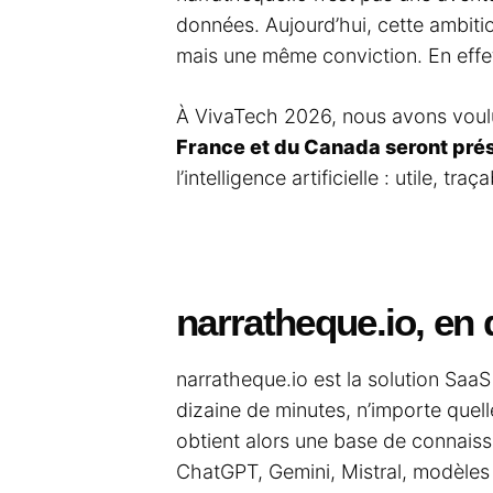
données. Aujourd’hui, cette ambitio
mais une même conviction. En effet, 
À VivaTech 2026, nous avons voulu 
France et du Canada seront pré
l’intelligence artificielle : utile, 
narratheque.io, en
narratheque.io est la solution Saa
dizaine de minutes, n’importe quel
obtient alors une base de connaiss
ChatGPT, Gemini, Mistral, modèle