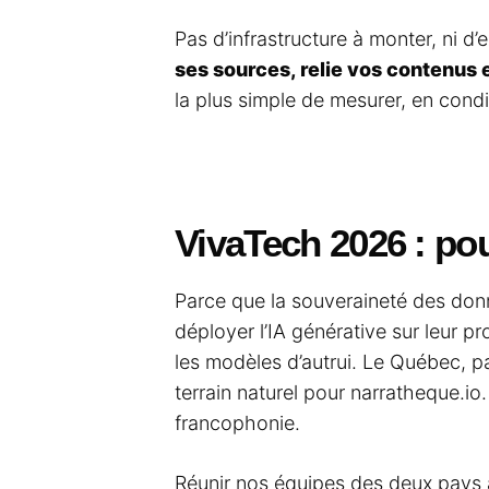
Pas d’infrastructure à monter, ni d
ses sources, relie vos contenus 
la plus simple de mesurer, en condi
VivaTech 2026 : po
Parce que la souveraineté des don
déployer l’IA générative sur leur pr
les modèles d’autrui. Le Québec, p
terrain naturel pour narratheque.io
francophonie.
Réunir nos équipes des deux pays à V