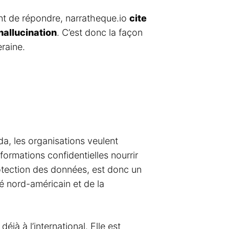
ent de répondre, narratheque.io
cite
hallucination
. C’est donc la façon
eraine.
, les organisations veulent
nformations confidentielles nourrir
rotection des données, est donc un
é nord-américain et de la
jà à l’international. Elle est