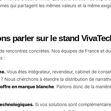
es qui partagent les mêmes valeurs et la même exige
ns parler sur le stand VivaTec
 de rencontres concrètes. Nos équipes de France et d
s :
me.
Vous êtes intégrateur, revendeur, cabinet de consei
 ? Nous cherchons à étendre la distribution de narrathe
 offre en marque blanche
. Parlons donc de la manièr
technologiques.
Si vos solutions sont complémentair