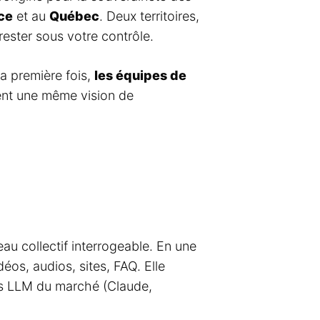
ce
et au
Québec
. Deux territoires,
 rester sous votre contrôle.
a première fois,
les équipes de
ment une même vision de
au collectif interrogeable. En une
os, audios, sites, FAQ. Elle
urs LLM du marché (Claude,