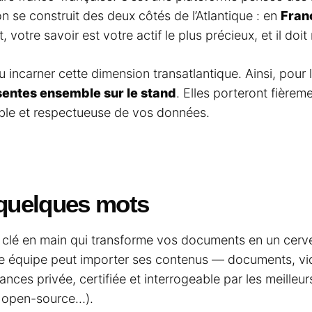
n se construit des deux côtés de l’Atlantique : en
Fran
votre savoir est votre actif le plus précieux, et il doit
incarner cette dimension transatlantique. Ainsi, pour l
sentes ensemble sur le stand
. Elles porteront fière
traçable et respectueuse de vos données.
 quelques mots
S clé en main qui transforme vos documents en un cerve
le équipe peut importer ses contenus — documents, vidé
ances privée, certifiée et interrogeable par les meille
s open-source…).