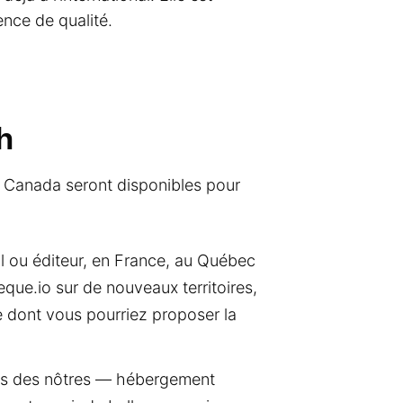
nce de qualité.
h
u Canada seront disponibles pour
l ou éditeur, en France, au Québec
que.io sur de nouveaux territoires,
e dont vous pourriez proposer la
es des nôtres — hébergement