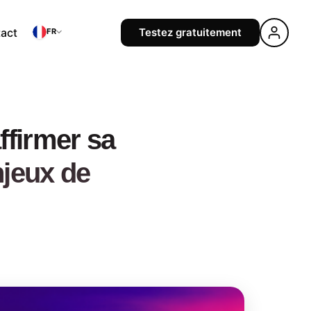
act
Testez gratuitement
FR
ffirmer sa
njeux de