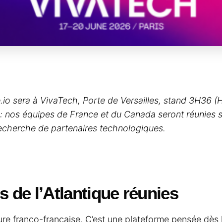
io sera à VivaTech, Porte de Versailles, stand 3H36 (Ha
 : nos équipes de France et du Canada seront réunies s
 recherche de partenaires technologiques.
s de l’Atlantique réunies
ure franco-française. C’est une plateforme pensée dès l