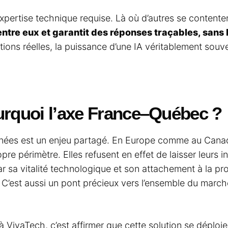
’expertise technique requise. Là où d’autres se content
entre eux et garantit des réponses traçables, sans 
tions réelles, la puissance d’une IA véritablement souv
urquoi l’axe France–Québec ?
nées est un enjeu partagé. En Europe comme au Canada
opre périmètre. Elles refusent en effet de laisser leurs i
ar sa vitalité technologique et son attachement à la p
. C’est aussi un pont précieux vers l’ensemble du march
ivaTech, c’est affirmer que cette solution se déploie dé