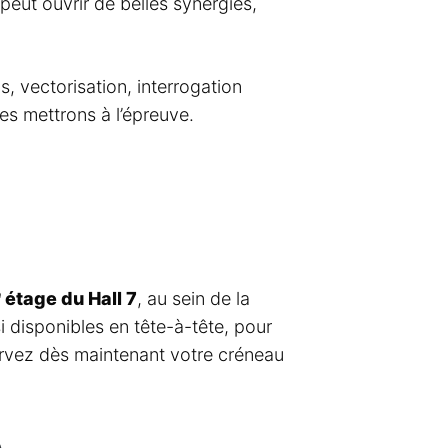
eut ouvrir de belles synergies,
, vectorisation, interrogation
es mettrons à l’épreuve.
 étage du Hall 7
, au sein de la
disponibles en tête-à-tête, pour
servez dès maintenant votre créneau