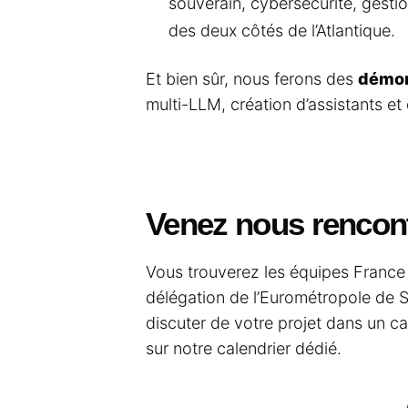
souverain, cybersécurité, gesti
des deux côtés de l’Atlantique.
Et bien sûr, nous ferons des
démon
multi-LLM, création d’assistants e
Venez nous rencont
Vous trouverez les équipes France
délégation de l’Eurométropole de 
discuter de votre projet dans un c
sur notre calendrier dédié.