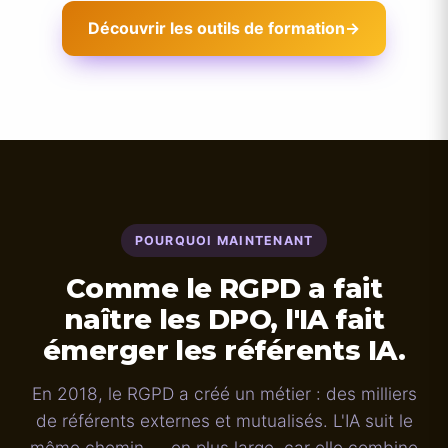
Découvrir les outils de formation
→
POURQUOI MAINTENANT
Comme le RGPD a fait
naître les DPO, l'IA fait
émerger les référents IA.
En 2018, le RGPD a créé un métier : des milliers
de référents externes et mutualisés. L'IA suit le
même chemin — en plus large, car elle combine