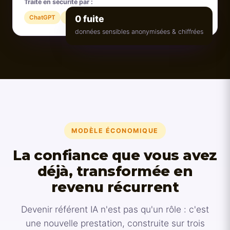
Traité en sécurité par :
0 fuite
ChatGPT
Gemini
Claude
+ 20 modèles
données sensibles anonymisées & chiffrées
MODÈLE ÉCONOMIQUE
La confiance que vous avez
déjà, transformée en
revenu récurrent
Devenir référent IA n'est pas qu'un rôle : c'est
une nouvelle prestation, construite sur trois