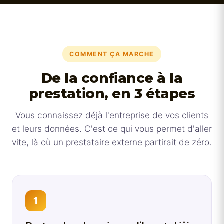
COMMENT ÇA MARCHE
De la confiance à la
prestation, en 3 étapes
Vous connaissez déjà l'entreprise de vos clients
et leurs données. C'est ce qui vous permet d'aller
vite, là où un prestataire externe partirait de zéro.
1