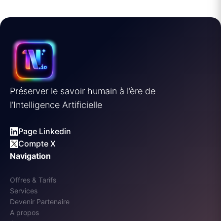
Préserver le savoir humain à l’ère de
l’Intelligence Artificielle
Page Linkedin
Compte X
Navigation
Offres & Tarifs
Services
Devenir Partenaire
A propos