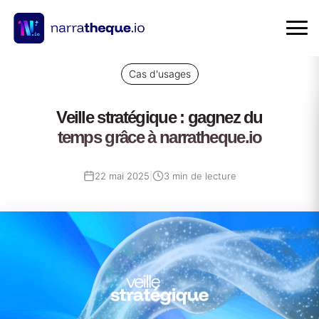
Cas d'usages
Veille stratégique : gagnez du
temps grâce à narratheque.io
22 mai 2025
|
3 min de lecture
22
mai
2025